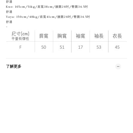
舒適
Kuo: 165cm/51kg/肩寬38cm/腰圍
26吋/臀圍34.5吋
舒適
Yaya: 159cm/48kg/肩寬41cm/腰圍26吋/臀圍34.5吋
舒適
-
了解更多