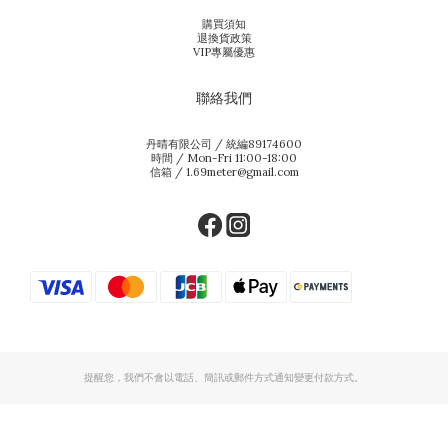
購買須知
退換貨政策
VIP專屬優惠
聯絡我們
丹晴有限公司 / 統編89174600
時間 / Mon-Fri 11:00-18:00
信箱 / 1.69meter@gmail.com
提醒您，我們不會以電話、簡訊或郵件方式通知變更付款方式。
立即購買