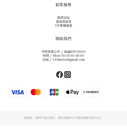
顧客服務
購買須知
退換貨政策
VIP專屬優惠
聯絡我們
丹晴有限公司 / 統編89174600
時間 / Mon-Fri 11:00-18:00
信箱 / 1.69meter@gmail.com
提醒您，我們不會以電話、簡訊或郵件方式通知變更付款方式。