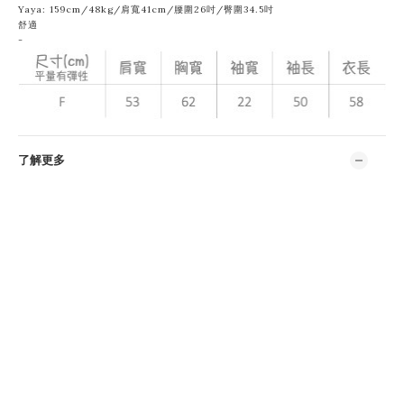
Yaya: 159cm/48kg/肩寬41cm/腰圍26吋/臀圍34.5吋
舒適
-
了解更多