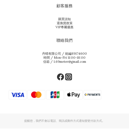
顧客服務
購買須知
退換貨政策
VIP專屬優惠
聯絡我們
丹晴有限公司 / 統編89174600
時間 / Mon-Fri 11:00-18:00
信箱 / 1.69meter@gmail.com
提醒您，我們不會以電話、簡訊或郵件方式通知變更付款方式。