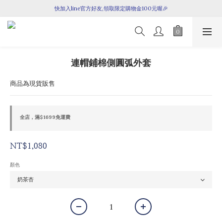
全館滿$1699即享免運！
快加入line官方好友,領取限定購物金100元喔🎉
全館滿$1699即享免運！
連帽鋪棉側圓弧外套
商品為現貨販售
全店，滿$1699免運費
NT$1,080
顏色