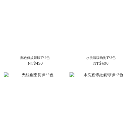
配色條紋短版T*2色
水洗短版狗狗T*2色
NT$450
NT$490