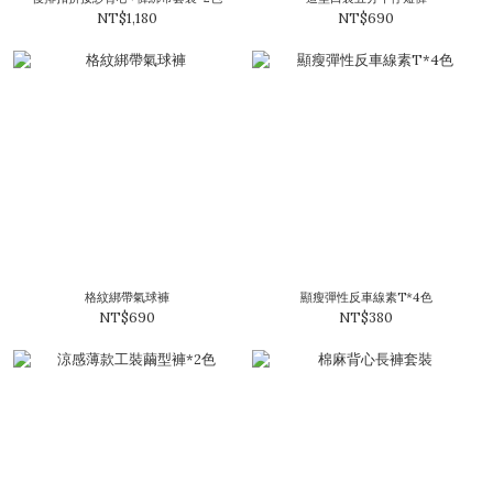
NT$1,180
NT$690
格紋綁帶氣球褲
顯瘦彈性反車線素T*4色
NT$690
NT$380