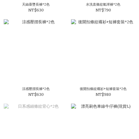
天絲垂墜長褲*2色
水洗直條紋氣球褲*2色
NT$630
NT$790
涼感壓摺長褲*2色
後開扣條紋襯衫+短褲套裝*2色
NT$630
NT$980