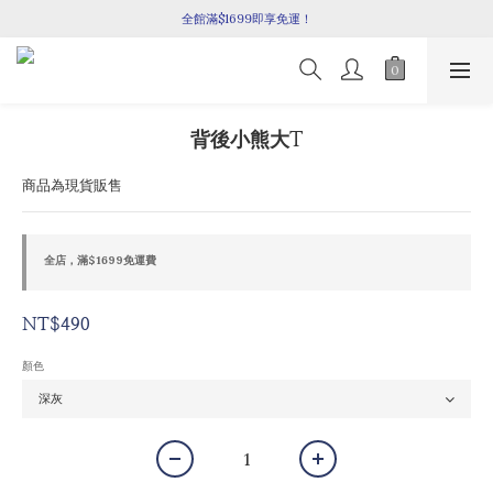
全館滿$1699即享免運！
全館滿$1699即享免運！
快加入line官方好友,領取限定購物金100元喔🎉
全館滿$1699即享免運！
背後小熊大T
商品為現貨販售
全店，滿$1699免運費
NT$490
顏色