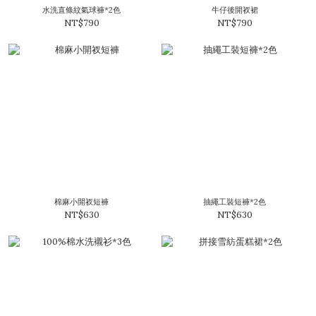
水洗直條紋氣球褲*2色
牛仔後開衩裙
NT$790
NT$790
棉麻小開衩短褲
抽繩工裝短褲*2色
NT$630
NT$630