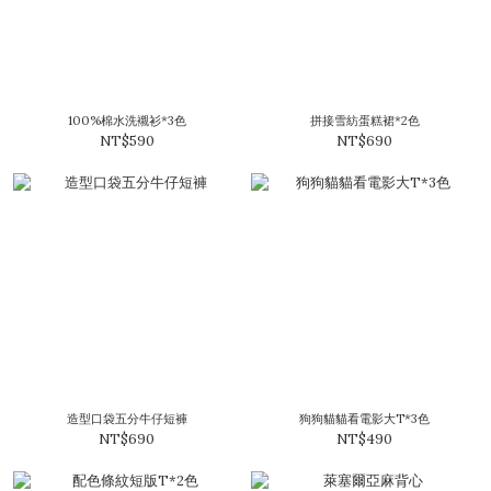
100%棉水洗襯衫*3色
拼接雪紡蛋糕裙*2色
NT$590
NT$690
造型口袋五分牛仔短褲
狗狗貓貓看電影大T*3色
NT$690
NT$490