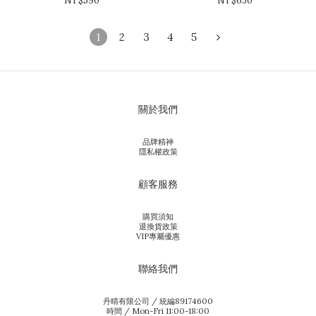
NT$590
NT$630
1
2
3
4
5
關於我們
品牌精神
隱私權政策
顧客服務
購買須知
退換貨政策
VIP專屬優惠
聯絡我們
丹晴有限公司 / 統編89174600
時間 / Mon-Fri 11:00-18:00