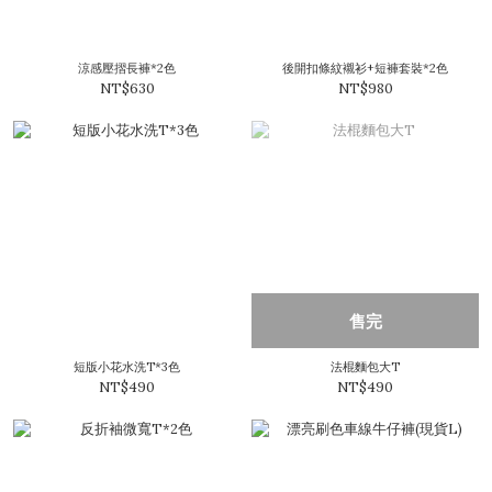
涼感壓摺長褲*2色
後開扣條紋襯衫+短褲套裝*2色
NT$630
NT$980
售完
短版小花水洗T*3色
法棍麵包大T
NT$490
NT$490