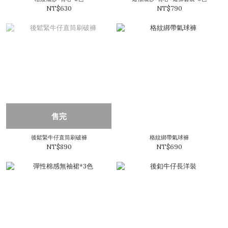
NT$630
NT$790
售完
後鬆緊牛仔直筒刷破褲
格紋綁帶氣球褲
NT$890
NT$690