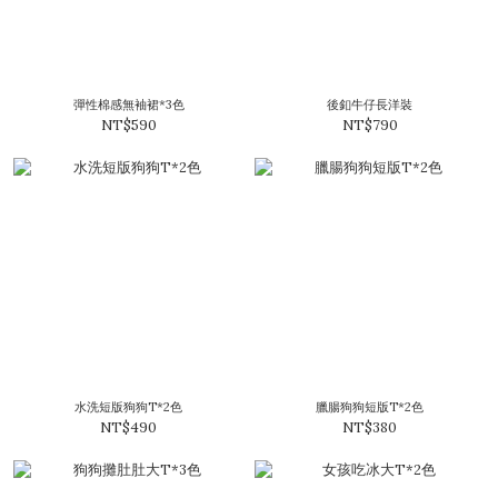
彈性棉感無袖裙*3色
後釦牛仔長洋裝
NT$590
NT$790
水洗短版狗狗T*2色
臘腸狗狗短版T*2色
NT$490
NT$380