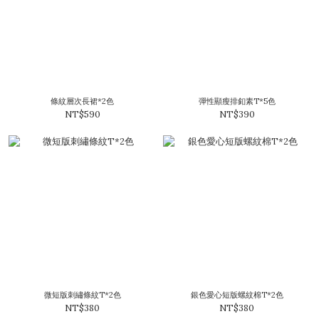
條紋層次長裙*2色
彈性顯瘦排釦素T*5色
NT$590
NT$390
微短版刺繡條紋T*2色
銀色愛心短版螺紋棉T*2色
NT$380
NT$380