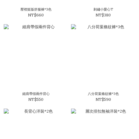
壓褶挺版舒服褲*3色
刺繡小愛心T
NT$660
NT$380
細肩帶假兩件背心
八分荷葉條紋褲*3色
NT$550
NT$590