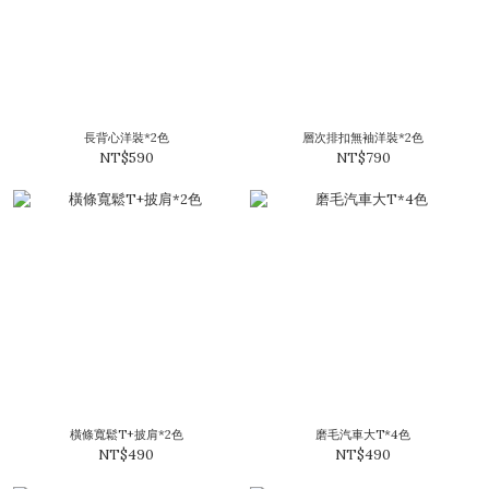
長背心洋裝*2色
層次排扣無袖洋裝*2色
NT$590
NT$790
橫條寬鬆T+披肩*2色
磨毛汽車大T*4色
NT$490
NT$490