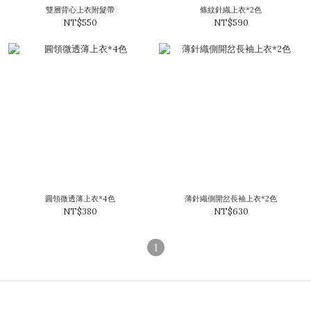
雙層背心上衣附髮帶
條紋針織上衣*2色
NT$550
NT$590
圓領微透薄上衣*4色
薄針織側開岔長袖上衣*2色
NT$380
NT$630
1