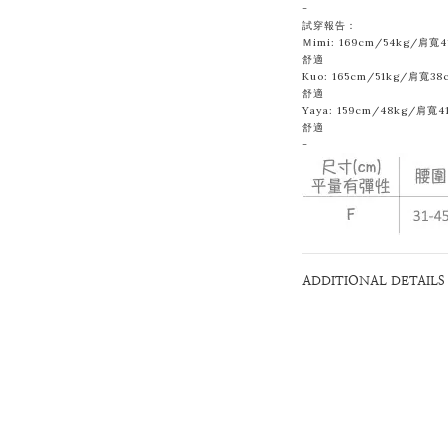
-
試穿報告：
Ｍimi: 169cm/54kg/肩
舒適
Kuo: 165cm/51kg/肩寬3
舒適
Yaya: 159cm/48kg/肩寬
舒適
-
ADDITIONAL DETAILS