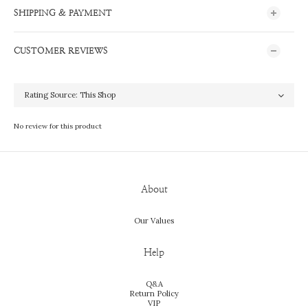
SHIPPING & PAYMENT
CUSTOMER REVIEWS
No review for this product
About
Our Values
Help
Q&A
Return Policy
VIP