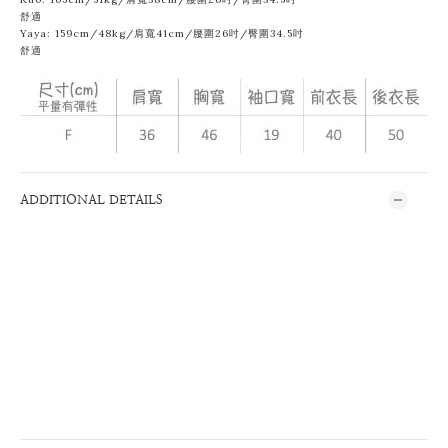
舒適
Yaya: 159cm/48kg/肩寬41cm/腰圍26吋/臀圍34.5吋
舒適
ADDITIONAL DETAILS