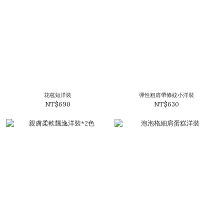
花苞短洋裝
彈性粗肩帶條紋小洋裝
NT$690
NT$630