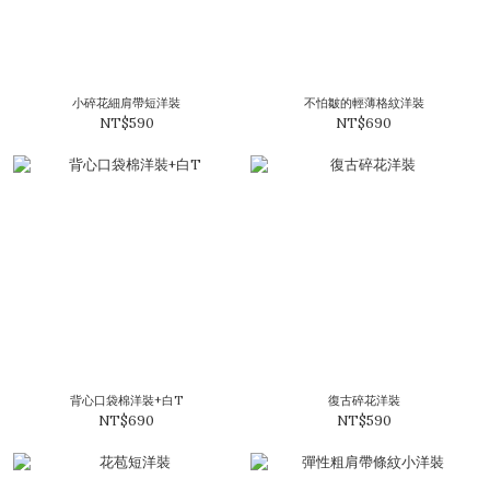
小碎花細肩帶短洋裝
不怕皺的輕薄格紋洋裝
NT$590
NT$690
背心口袋棉洋裝+白T
復古碎花洋裝
NT$690
NT$590