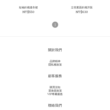
短袖針織連衣裙
立領素面針織洋裝
NT$550
NT$630
1
關於我們
品牌精神
隱私權政策
顧客服務
購買須知
退換貨政策
VIP專屬優惠
聯絡我們