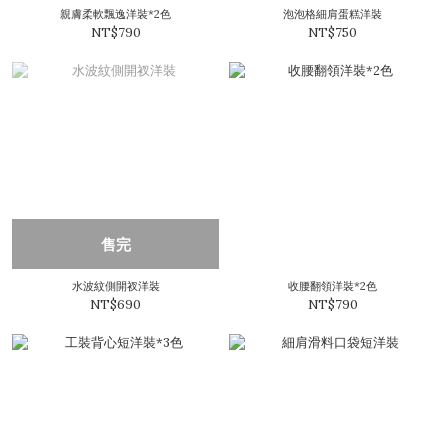
親膚柔軟飄逸洋裝*2色
泡泡格細肩蛋糕洋裝
NT$790
NT$750
售完
水波紋側開衩洋裝
收腰翻領洋裝*2色
NT$690
NT$790