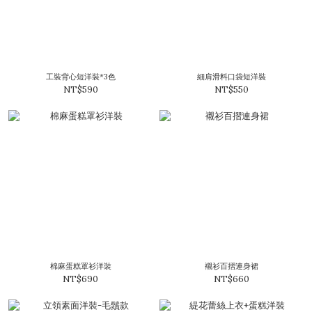
工裝背心短洋裝*3色
細肩滑料口袋短洋裝
NT$590
NT$550
棉麻蛋糕罩衫洋裝
襯衫百摺連身裙
NT$690
NT$660