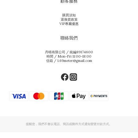
顧客服務
購買須知
退換貨政策
VIP專屬優惠
聯絡我們
丹晴有限公司 / 統編89174600
時間 / Mon-Fri 11:00-18:00
信箱 / 1.69meter@gmail.com
提醒您，我們不會以電話、簡訊或郵件方式通知變更付款方式。