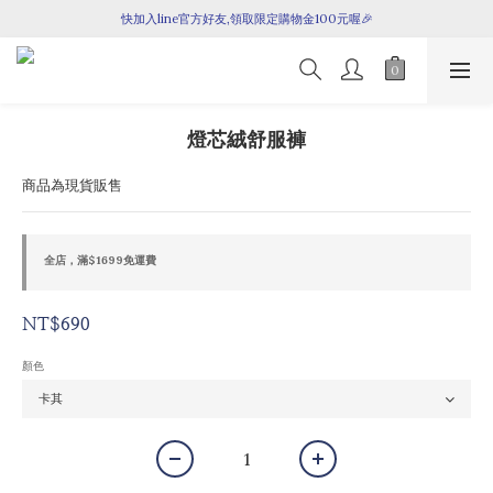
全館滿$1699即享免運！
快加入line官方好友,領取限定購物金100元喔🎉
全館滿$1699即享免運！
燈芯絨舒服褲
商品為現貨販售
全店，滿$1699免運費
NT$690
顏色