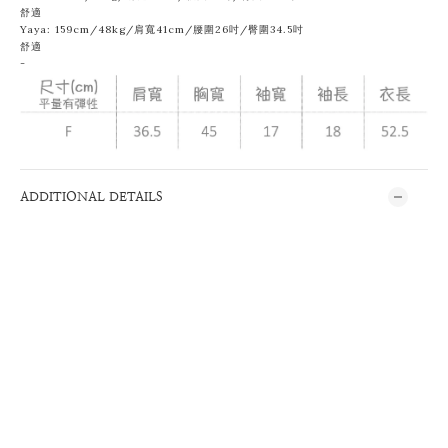
舒適
Yaya: 159cm/48kg/肩寬41cm/腰圍26吋/臀圍34.5吋
舒適
-
ADDITIONAL DETAILS