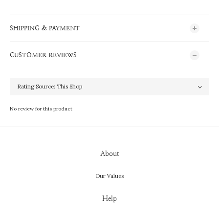
SHIPPING & PAYMENT
CUSTOMER REVIEWS
No review for this product
About
Our Values
Help